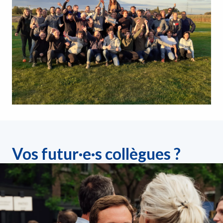
Vos futur·e·s collègues ?