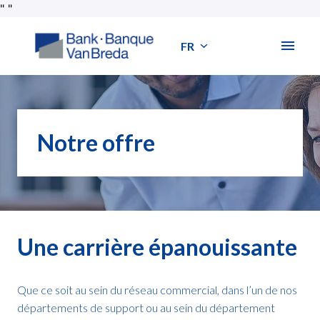
Aller
"
"
au
contenu
FR
Page d'accueil
Notre offre
Une carrière épanouissante
Que ce soit au sein du réseau commercial, dans l’un de nos 
départements de support ou au sein du département 