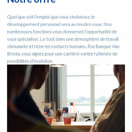
Quel que soit l’emploi que vous choisissez, le 
développement personnel sera au rendez-vous. Nos 
nombreuses fonctions vous donneront l’opportunité de 
vous spécialiser. Le tout dans une atmosphère de travail 
stimulante et riche en contacts humains. À la Banque Van 
Breda, vous signez pour une carrière variée rythmée de 
possibilités d’évolution.