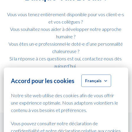
Vous vous tenez entièrement disponible pour vos client·e·s 
et vos collègues ? 

Vous souhaitez nous aider à développer notre approche 
humaine ? 

Vous êtes un·e professionnel·le doté·e d’une personnalité 
chaleureuse ? 

Si la réponse à ces questions est oui, contactez-nous dès 
aujourd’hui.  
Accord pour les cookies
Français
Découvrez nos offres d’emploi
Notre site web utilise des cookies afin de vous offrir 
une expérience optimale. Nous adaptons volontiers le 
contenu à vos besoins et préférences.
Vous pouvez consulter notre déclaration de 
confidentialité et notre 
déclaration relative aux cookies