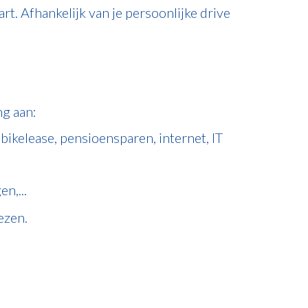
t. Afhankelijk van je persoonlijke drive
g aan:
bikelease, pensioensparen, internet, IT
n,...
ezen.