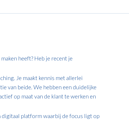
e maken heeft? Heb je recent je
hing. Je maakt kennis met allerlei
atie van beide. We hebben een duidelijke
ctief op maat van de klant te werken en
igitaal platform waarbij de focus ligt op