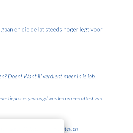
gaan en die de lat steeds hoger legt voor
en? Doen! Want jij verdient meer in je job.
t selectieproces gevraagd worden om een attest van
e manier. We koesteren diversiteit en