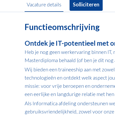
Vacature details
Solliciteren
Functieomschrijving
Ontdek je IT-potentieel met o
Heb je nog geen werkervaring binnen IT, ma
Masterdiploma behaald (of ben je dit nog 
Wij bieden een traineeship aan met zowel 
technologieën en ontdekt welk aspect jou 
missie: voor vrije beroepen en onderneme
een eerlijke en langdurige relatie met he
Als Informatica afdeling ondersteunen we 
gebruiksvriendelijkheid, zowel voor onze