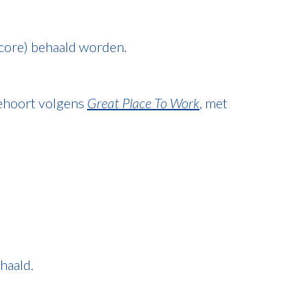
Score) behaald worden.
behoort volgens
Great Place To Work
, met
haald.