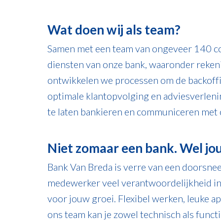
Wat doen wij als team?
Samen met een team van ongeveer 140 col
diensten van onze bank, waaronder rekeni
ontwikkelen we processen om de backoffic
optimale klantopvolging en adviesverleni
te laten bankieren en communiceren met 
Niet zomaar een bank. Wel jo
Bank Van Breda is verre van een doorsnee ba
medewerker veel verantwoordelijkheid i
voor jouw groei. Flexibel werken, leuke ap
ons team kan je zowel technisch als functi