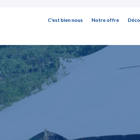
C'est bien nous
Notre offre
Déco