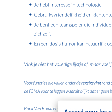
Je hebt interesse in technologie.
Gebruiksvriendelijkheid en klantent
Je bent een teamspeler die individue
zichzelf.
En een dosis humor kan natuurlijk o
Vink je niet het volledige lijstje af, maar vo
Voor functies die vallen onder de regelgeving rond
de FSMA voor te leggen waaruit blijkt dat er geen 
Bank Van Breda en haar medewerkers gaan zorgvuldi
Accord pour les 