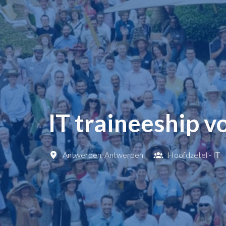
IT traineeship 
Antwerpen
,
Antwerpen
Hoofdzetel - IT