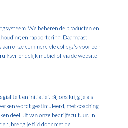
kingsysteem. We beheren de producten en
khouding en rapportering. Daarnaast
s aan onze commerciële collega’s voor een
uiksvriendelijk mobiel of via de website
iteit en initiatief. Bij ons krijg je als
erken wordt gestimuleerd, met coaching
en deel uit van onze bedrijfscultuur. In
den, breng je tijd door met de