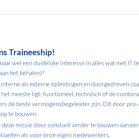
ns Traineeship!
ar wel een duidelijke interesse in alles wat met IT t
aan het behalen)?
interne als externe opleidingen en doorgedreven coac
het meeste ligt: functioneel, technisch of de combin
rs de beste vermogensbegeleider zijn. Dit door pro-a
n op te bouwen.
deze missie door constant verder te bouwen aan een d
 klanten als voor onze eigen medewerkers.