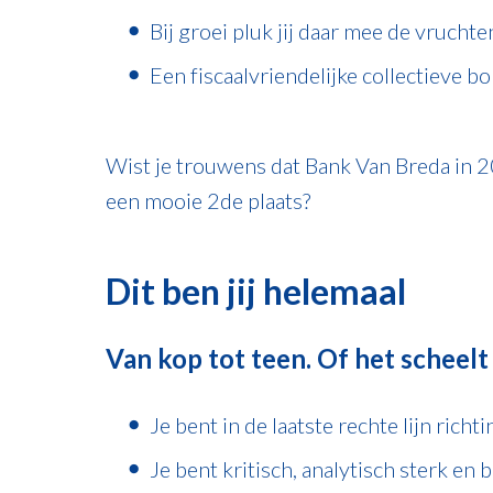
Bij groei pluk jij daar mee de vrucht
Een fiscaalvriendelijke collectieve
Wist je trouwens dat Bank Van Breda in 
een mooie 2de plaats?
Dit ben jij helemaal
Van kop tot teen. Of het scheelt 
Je bent in de laatste rechte lijn rich
Je bent kritisch, analytisch sterk e