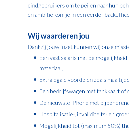
eindgebruikers om te peilen naar hun beho
en ambitie kom je in een eerder backoffi
Wij waarderen jou
Dankzij jouw inzet kunnen wij onze miss
Een vast salaris met de mogelijkheid
materiaal,...
Extralegale voordelen zoals maaltijdc
Een bedrijfswagen met tankkaart of d
De nieuwste iPhone met bijbehoren
Hospitalisatie-, invaliditeits- en gro
Mogelijkheid tot (maximum 50%) thui