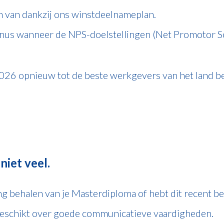
en van dankzij ons winstdeelnameplan.
 bonus wanneer de NPS-doelstellingen (Net Promotor 
2026 opnieuw tot de beste werkgevers van het land 
niet veel.
ting behalen van je Masterdiploma of hebt dit recent be
n beschikt over goede communicatieve vaardigheden.