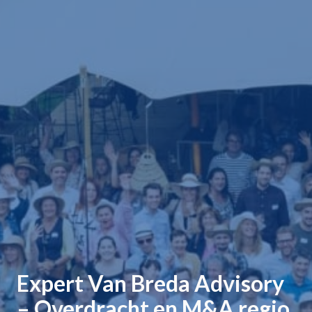
Expert Van Breda Advisory
– Overdracht en M&A regio