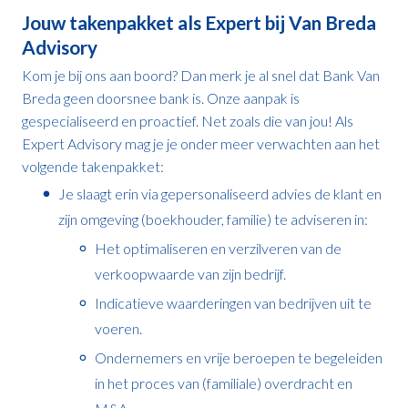
Jouw takenpakket als Expert bij Van Breda
Advisory
Kom je bij ons aan boord? Dan merk je al snel dat Bank Van
Breda geen doorsnee bank is. Onze aanpak is
gespecialiseerd en proactief. Net zoals die van jou! Als
Expert Advisory mag je je onder meer verwachten aan het
volgende takenpakket:
Je slaagt erin via gepersonaliseerd advies de klant en
zijn omgeving (boekhouder, familie) te adviseren in:
Het optimaliseren en verzilveren van de
verkoopwaarde van zijn bedrijf.
Indicatieve waarderingen van bedrijven uit te
voeren.
Ondernemers en vrije beroepen te begeleiden
in het proces van (familiale) overdracht en