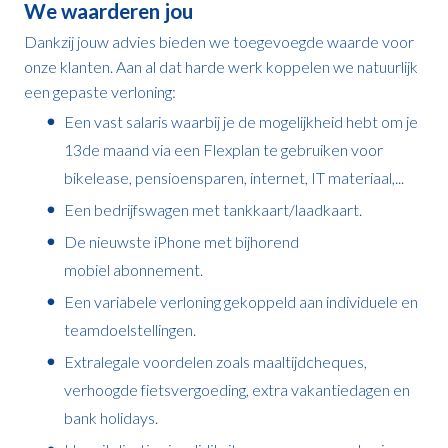
We waarderen jou
Dankzij jouw advies bieden we toegevoegde waarde voor
onze klanten. Aan al dat harde werk koppelen we natuurlijk
een gepaste verloning:
Een vast salaris waarbij je de mogelijkheid hebt om je
13de maand via een Flexplan te gebruiken voor
bikelease, pensioensparen, internet, IT materiaal,...
Een bedrijfswagen met tankkaart/laadkaart.
De nieuwste iPhone met bijhorend
mobiel abonnement.
Een variabele verloning gekoppeld aan individuele en
teamdoelstellingen.
Extralegale voordelen zoals maaltijdcheques,
verhoogde fietsvergoeding, extra vakantiedagen en
bank holidays.