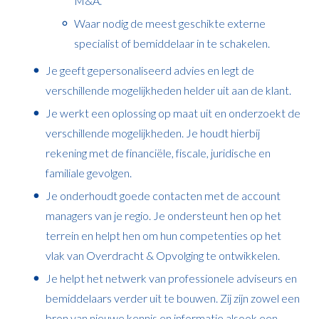
M&A.
Waar nodig de meest geschikte externe
specialist of bemiddelaar in te schakelen.
Je geeft gepersonaliseerd advies en legt de
verschillende mogelijkheden helder uit aan de klant.
Je werkt een oplossing op maat uit en onderzoekt de
verschillende mogelijkheden. Je houdt hierbij
rekening met de financiële, fiscale, juridische en
familiale gevolgen.
Je onderhoudt goede contacten met de account
managers van je regio. Je ondersteunt hen op het
terrein en helpt hen om hun competenties op het
vlak van Overdracht & Opvolging te ontwikkelen.
Je helpt het netwerk van professionele adviseurs en
bemiddelaars verder uit te bouwen. Zij zijn zowel een
bron van nieuwe kennis en informatie alsook een