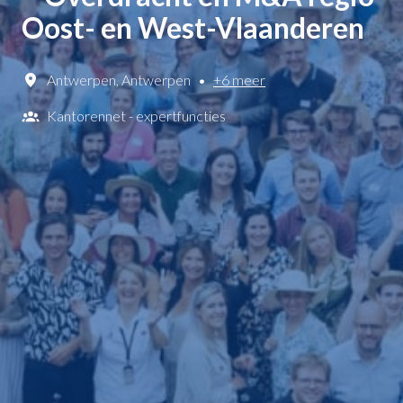
Oost- en West-Vlaanderen
Antwerpen
,
Antwerpen
•
+6 meer
Kantorennet - expertfuncties